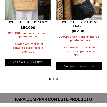
BOLSO YUTE BITONO NEGRO
BOLSO YUTE COMBINADO
GRANDE
$59.000
$89.000
$53.100
con
Transferencia o
depósito bancario
$80.100
con
Transferencia o
depósito bancario
PARA COMPRAR CON ESTE PRODUCTO