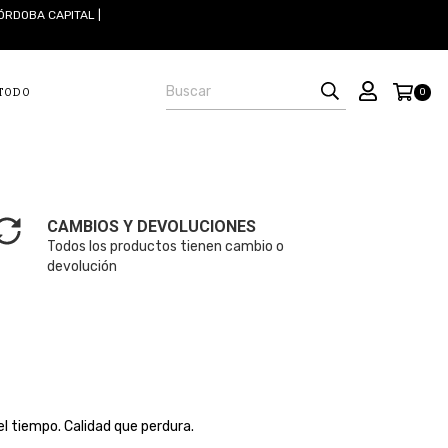
ÓRDOBA CAPITAL |
 TODO
0
CAMBIOS Y DEVOLUCIONES
Todos los productos tienen cambio o
devolución
l tiempo. Calidad que perdura.