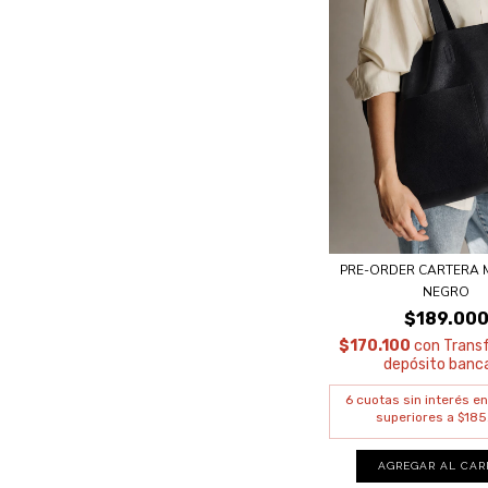
PRE-ORDER CARTERA 
NEGRO
$189.00
$170.100
con
Transf
depósito banca