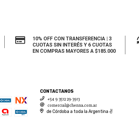
10% OFF CON TRANSFERENCIA | 3
CUOTAS SIN INTERÉS Y 6 CUOTAS
EN COMPRAS MAYORES A $185.000
CONTACTANOS
+54 9 3512 29-3913
comercial@chenna.com.ar
de Córdoba a toda la Argentina ✌