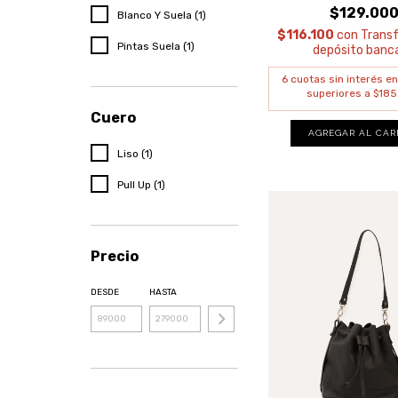
$129.00
Blanco Y Suela (1)
$116.100
con
Transf
Pintas Suela (1)
depósito banca
Cuero
Liso (1)
Pull Up (1)
Precio
DESDE
HASTA