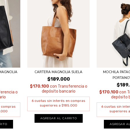
MAGNOLIA
CARTERA MAGNOLIA SUELA
MOCHILA PATA
PORTANO
$189.000
0
$189
$170.100
con
Transferencia o
depósito bancario
erencia o
$170.100
con
T
rio
depósito 