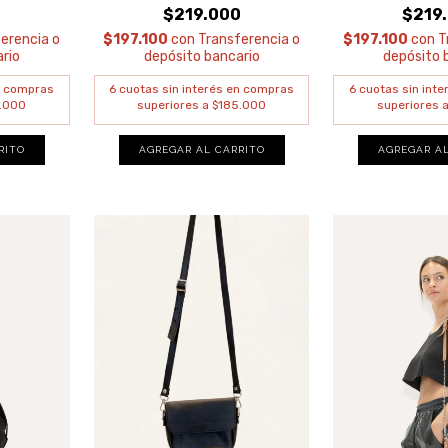
0
$219.000
$219
erencia o
$197.100
con
Transferencia o
$197.100
con
T
rio
depósito bancario
depósito 