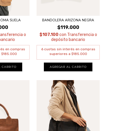
ROMA SUELA
BANDOLERA ARIZONA NEGRA
000
$119.000
ransferencia o
$107.100
con
Transferencia o
bancario
depósito bancario