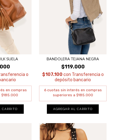
OLK SUELA
BANDOLERA TEJANA NEGRA
.000
$119.000
ransferencia o
$107.100
con
Transferencia o
bancario
depósito bancario