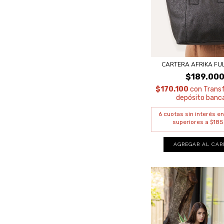
CARTERA AFRIKA FU
$189.00
$170.100
con
Transf
depósito banca