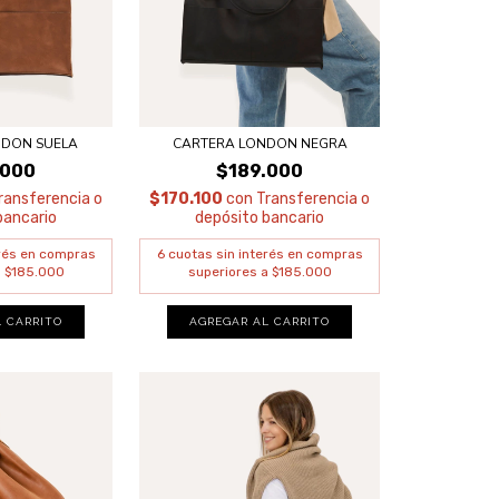
NDON SUELA
CARTERA LONDON NEGRA
.000
$189.000
ransferencia o
$170.100
con
Transferencia o
bancario
depósito bancario