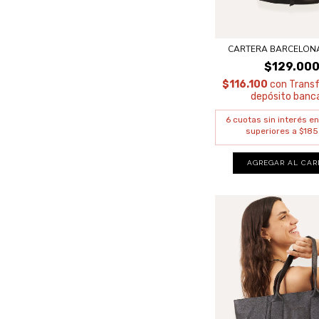
CARTERA BARCELON
$129.00
$116.100
con
Transf
depósito banca