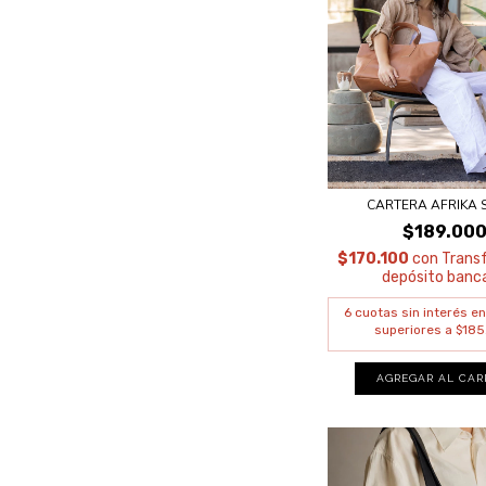
CARTERA AFRIKA 
$189.00
$170.100
con
Transf
depósito banca