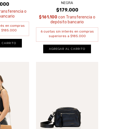
NEGRA
.000
$179.000
ransferencia o
bancario
$161.100
con
Transferencia o
depósito bancario