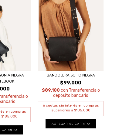
GONIA NEGRA
BANDOLERA SOHO NEGRA
TEBOOK
$99.000
.000
$89.100
con
Transferencia o
depósito bancario
ransferencia o
bancario