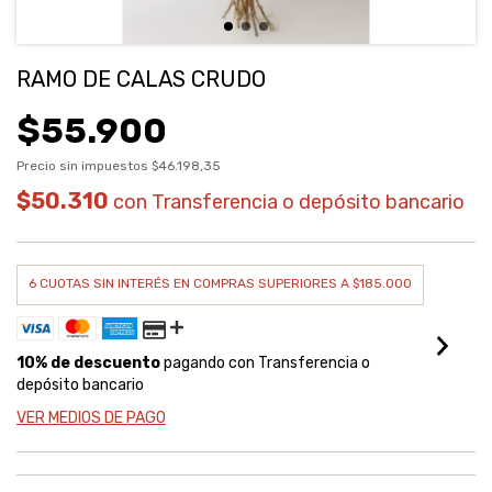
RAMO DE CALAS CRUDO
$55.900
Precio sin impuestos
$46.198,35
$50.310
con
Transferencia o depósito bancario
10% de descuento
pagando con Transferencia o
depósito bancario
VER MEDIOS DE PAGO