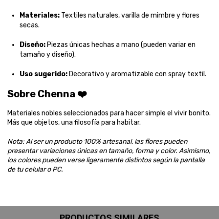
Materiales:
Textiles naturales, varilla de mimbre y flores
secas.
Diseño:
Piezas únicas hechas a mano (pueden variar en
tamaño y diseño).
Uso sugerido:
Decorativo y aromatizable con spray textil.
Sobre Chenna ❤️
Materiales nobles seleccionados para hacer simple el vivir bonito.
Más que objetos, una filosofía para habitar.
Nota: Al ser un producto 100% artesanal, las flores pueden
presentar variaciones únicas en tamaño, forma y color. Asimismo,
los colores pueden verse ligeramente distintos según la pantalla
de tu celular o PC.
PRODUCTOS SIMILARES