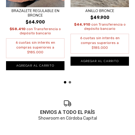
BRAZALETE REGULABLE EN
ANILLO BRONCE
BRONCE
$49.900
$64.900
$44.910
con
Transferencia o
depósito bancario
$58.410
con
Transferencia o
depósito bancario
AGREGAR AL CARRITO
ENVIOS A TODO EL PAÍS
Showroom en Córdoba Capital