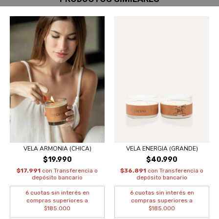
VELA ARMONIA (CHICA)
VELA ENERGIA (GRANDE)
$19.990
$40.990
$17.991
con
Transferencia o
$36.891
con
Transferencia o
depósito bancario
depósito bancario